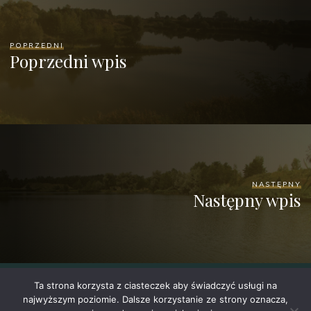
POPRZEDNI
Poprzedni wpis
NASTĘPNY
Następny wpis
Ta strona korzysta z ciasteczek aby świadczyć usługi na
najwyższym poziomie. Dalsze korzystanie ze strony oznacza,
©2026 Stary Staw